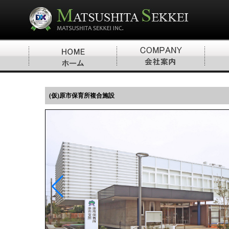
(仮)原市保育所複合施設